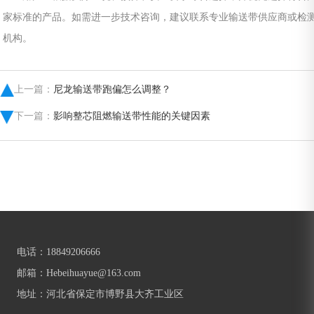
家标准的产品。如需进一步技术咨询，建议联系专业输送带供应商或检
机构。
上一篇：
尼龙输送带跑偏怎么调整？
下一篇：
影响整芯阻燃输送带性能的关键因素
电话：18849206666
邮箱：Hebeihuayue@163.com
地址：河北省保定市博野县大齐工业区