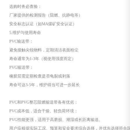
选购时务必查验：
厂家提供的检测报告（阻燃、抗静电等）
安全标志认证（如MA煤矿安全认证）
5.维护与使用寿命
PVC输送带：
避免接触尖锐物料，定期清洁表面粉尘
寿命通常为1-3年（视使用强度而定）
PVG输送带：
橡胶层需定期检查是否龟裂或剥落
寿命可达3-5年，维护得当可进一步延长
PVC和PVG整芯阻燃输送带各有优劣：
PVC成本低，适合干燥、轻负荷环境；
PVG性能更强，适用于高磨损、潮湿或长距离输送。
用户应根据实际工况、预算和安全要求综合选择，并优先选择符合