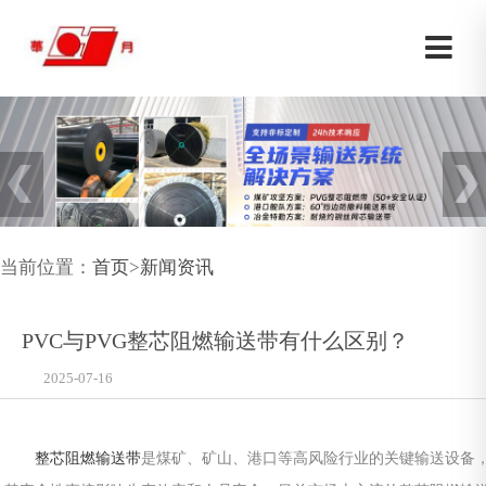
当前位置：
首页
>
新闻资讯
PVC与PVG整芯阻燃输送带有什么区别？
2025-07-16
整芯阻燃输送带
是煤矿、矿山、港口等高风险行业的关键输送设备