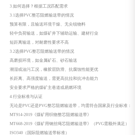
3.如何选择？根据工况匹配需求
3.1选择PVC整芯阻燃输送带的情况
预算有限，且输送环境干燥、无尖锐物料
轻中负荷输送，如煤矿井下辅助运输、建材行业
短距离输送，对耐磨性要求不高
3.2选择PVG整芯阻燃输送带的情况
高磨损环境，如金属矿石、砂石输送
潮湿或油污工况，橡胶层防滑、抗腐蚀性能更优
长距离、高强度输送，需更高抗拉和抗冲击能力
安全要求严格的煤矿主巷道或易燃环境
4.行业标准与认证
无论是PVC还是PVG整芯阻燃输送带，均需符合国家及行业标准：
MT914-2019《煤矿用织物整芯阻燃输送带》
MT668-2019《煤矿用钢丝绳芯阻燃输送带》（PVG需额外满足）
ISO340（国际阻燃输送带标准）